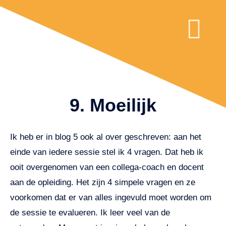
COACHING VOOR VOL
WAT IS PAAR
9. Moeilijk
Ik heb er in blog 5 ook al over geschreven: aan het
einde van iedere sessie stel ik 4 vragen. Dat heb ik
ooit overgenomen van een collega-coach en docent
aan de opleiding. Het zijn 4 simpele vragen en ze
voorkomen dat er van alles ingevuld moet worden om
de sessie te evalueren. Ik leer veel van de