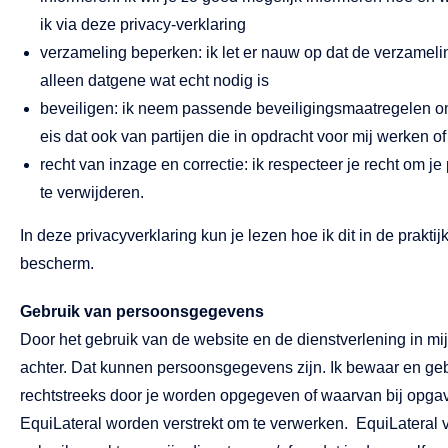
ik via deze privacy-verklaring
verzameling beperken:​ ik let er nauw op dat de verzameli
alleen datgene wat echt nodig is
beveiligen:​ ik neem passende beveiligingsmaatregelen 
eis dat ook van partijen die in opdracht voor mij werken 
recht van inzage en correctie:​ ik respecteer je recht om j
te verwijderen.
In deze privacyverklaring kun je lezen hoe ik dit in de prakti
bescherm.
Gebruik van persoonsgegevens
Door het gebruik van de website en de dienstverlening in mij
achter. Dat kunnen persoonsgegevens zijn. Ik bewaar en ge
rechtstreeks door je worden opgegeven of waarvan bij opgave
EquiLateral worden verstrekt om te verwerken. EquiLateral