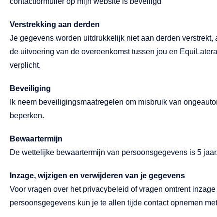
contactformulier op mijn website is beveiligd
Verstrekking aan derden
Je gegevens worden uitdrukkelijk niet aan derden verstrekt, 
de uitvoering van de overeenkomst tussen jou en EquiLateral 
verplicht.
Beveiliging
Ik neem beveiligingsmaatregelen om misbruik van ongeauto
beperken.
Bewaartermijn
De wettelijke bewaartermijn van persoonsgegevens is 5 jaar
Inzage, wijzigen en verwijderen van je gegevens
Voor vragen over het privacybeleid of vragen omtrent inzage 
persoonsgegevens kun je te allen tijde contact opnemen met