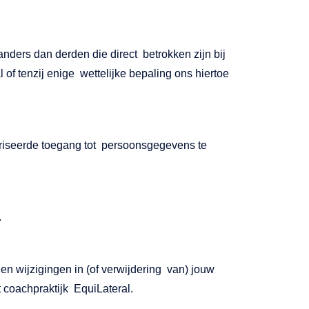
anders dan derden die direct betrokken zijn bij
of tenzij enige wettelijke bepaling ons hiertoe
riseerde toegang tot persoonsgegevens te
.
en wijzigingen in (of verwijdering van) jouw
 coachpraktijk EquiLateral.