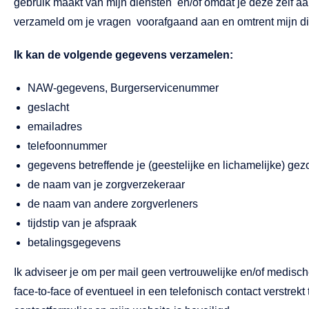
gebruik maakt van mijn diensten en/of omdat je deze zelf a
verzameld om je vragen voorafgaand aan en omtrent mijn d
Ik kan de volgende gegevens verzamelen:
NAW-gegevens, Burgerservicenummer
geslacht
emailadres
telefoonnummer
gegevens betreffende je (geestelijke en lichamelijke) ge
de naam van je zorgverzekeraar
de naam van andere zorgverleners
tijdstip van je afspraak
betalingsgegevens
Ik adviseer je om per mail geen vertrouwelijke en/of medis
face-to-face of eventueel in een telefonisch contact verstrekt