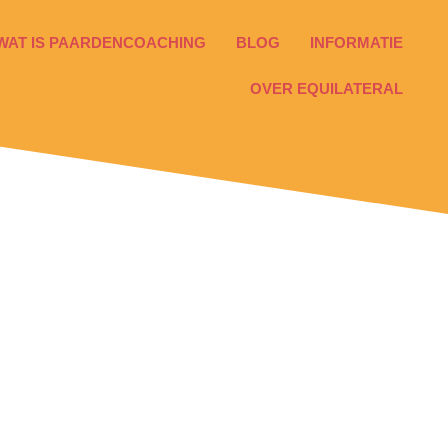
WAT IS PAARDENCOACHING
BLOG
INFORMATIE
OVER EQUILATERAL