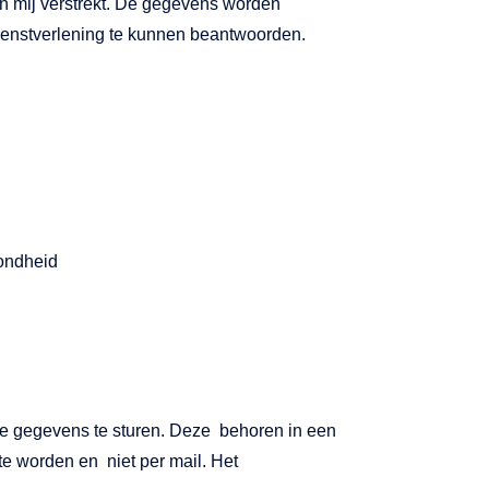
an mij verstrekt. De gegevens worden
ienstverlening te kunnen beantwoorden.
zondheid
che gegevens te sturen. Deze behoren in een
 te worden en niet per mail. Het