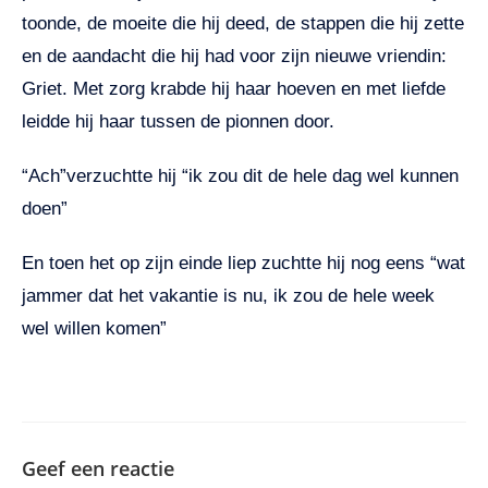
toonde, de moeite die hij deed, de stappen die hij zette
en de aandacht die hij had voor zijn nieuwe vriendin:
Griet. Met zorg krabde hij haar hoeven en met liefde
leidde hij haar tussen de pionnen door.
“Ach”verzuchtte hij “ik zou dit de hele dag wel kunnen
doen”
En toen het op zijn einde liep zuchtte hij nog eens “wat
jammer dat het vakantie is nu, ik zou de hele week
wel willen komen”
Geef een reactie