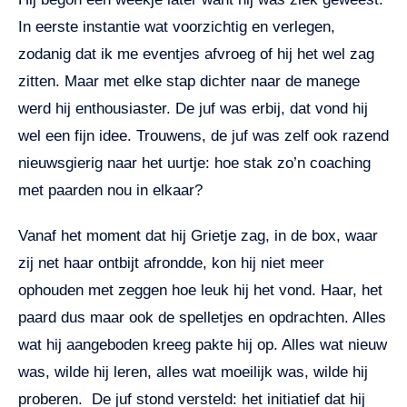
In eerste instantie wat voorzichtig en verlegen,
zodanig dat ik me eventjes afvroeg of hij het wel zag
zitten. Maar met elke stap dichter naar de manege
werd hij enthousiaster. De juf was erbij, dat vond hij
wel een fijn idee. Trouwens, de juf was zelf ook razend
nieuwsgierig naar het uurtje: hoe stak zo’n coaching
met paarden nou in elkaar?
Vanaf het moment dat hij Grietje zag, in de box, waar
zij net haar ontbijt afrondde, kon hij niet meer
ophouden met zeggen hoe leuk hij het vond. Haar, het
paard dus maar ook de spelletjes en opdrachten. Alles
wat hij aangeboden kreeg pakte hij op. Alles wat nieuw
was, wilde hij leren, alles wat moeilijk was, wilde hij
proberen. De juf stond versteld: het initiatief dat hij