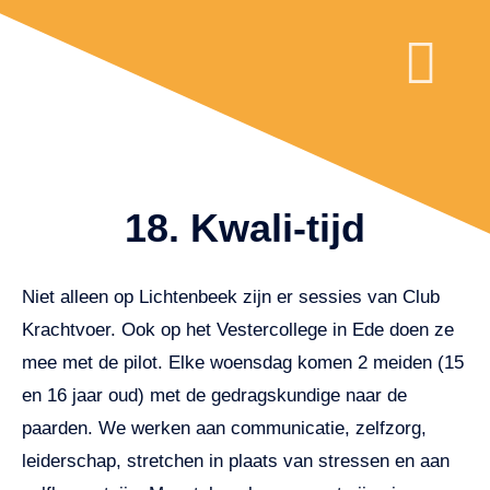
COACHING VOOR VOL
WAT IS PAAR
18. Kwali-tijd
Niet alleen op Lichtenbeek zijn er sessies van Club
Krachtvoer. Ook op het Vestercollege in Ede doen ze
mee met de pilot. Elke woensdag komen 2 meiden (15
en 16 jaar oud) met de gedragskundige naar de
paarden. We werken aan communicatie, zelfzorg,
leiderschap, stretchen in plaats van stressen en aan