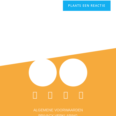
ALGEMENE VOORWAARDEN
PRIVACY VERKLARING