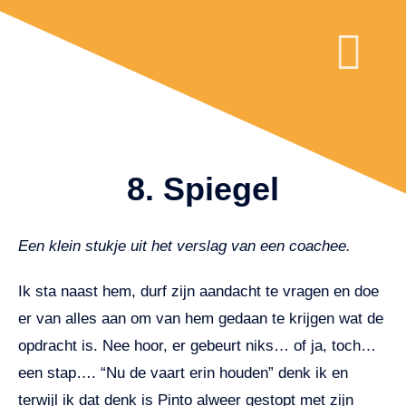
COACHING VOOR VOL
WAT IS PAAR
8. Spiegel
Een klein stukje uit het verslag van een coachee.
Ik sta naast hem, durf zijn aandacht te vragen en doe
er van alles aan om van hem gedaan te krijgen wat de
opdracht is. Nee hoor, er gebeurt niks… of ja, toch…
een stap…. “Nu de vaart erin houden” denk ik en
terwijl ik dat denk is Pinto alweer gestopt met zijn