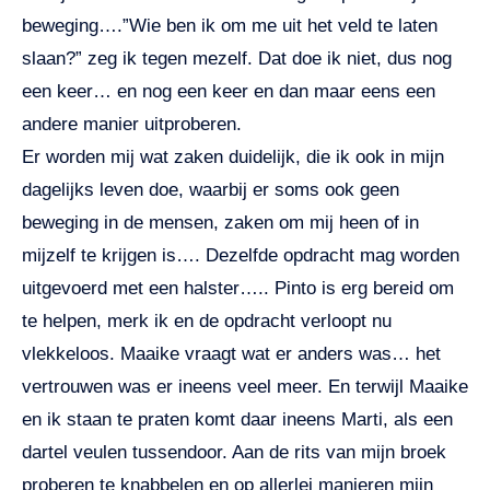
beweging….”Wie ben ik om me uit het veld te laten
slaan?” zeg ik tegen mezelf. Dat doe ik niet, dus nog
een keer… en nog een keer en dan maar eens een
andere manier uitproberen.
Er worden mij wat zaken duidelijk, die ik ook in mijn
dagelijks leven doe, waarbij er soms ook geen
beweging in de mensen, zaken om mij heen of in
mijzelf te krijgen is…. Dezelfde opdracht mag worden
uitgevoerd met een halster….. Pinto is erg bereid om
te helpen, merk ik en de opdracht verloopt nu
vlekkeloos. Maaike vraagt wat er anders was… het
vertrouwen was er ineens veel meer. En terwijl Maaike
en ik staan te praten komt daar ineens Marti, als een
dartel veulen tussendoor. Aan de rits van mijn broek
proberen te knabbelen en op allerlei manieren mijn